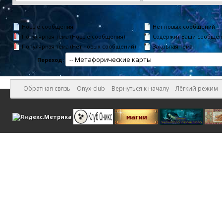
Новые сообщения
Нет новых сообщений
Популярная тема (Новые сообщения)
Содержит Ваши сообще
Популярная тема (Нет новых сообщений)
Закрытая тема
Переход:
Обратная связь
Onyx-club
Вернуться к началу
Лёгкий режим