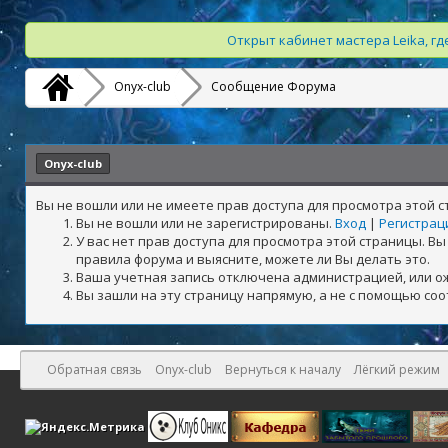
Открыт кабинет мастера Leika, г
Onyx-club
Сообщение Форума
Onyx-club
Вы не вошли или не имеете прав доступа для просмотра этой 
Вы не вошли или не зарегистрированы.
Вход
|
Регистрац
У вас нет прав доступа для просмотра этой страницы. 
правила форума и выясните, можете ли Вы делать это.
Ваша учетная запись отключена администрацией, или о
Вы зашли на эту страницу напрямую, а не с помощью со
Обратная связь
Onyx-club
Вернуться к началу
Лёгкий режим