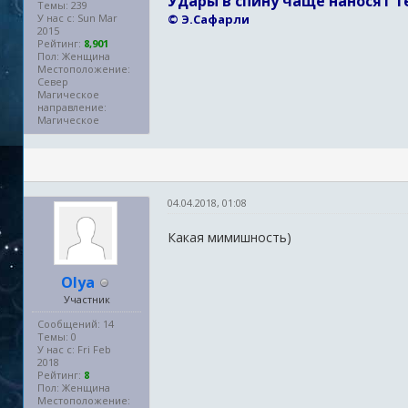
Удары в спину чаще наносят т
Темы: 239
У нас с: Sun Mar
© Э.Сафарли
2015
Рейтинг:
8,901
Пол: Женщина
Местоположение:
Север
Магическое
направление:
Магическое
04.04.2018, 01:08
Какая мимишность)
Olya
Участник
Сообщений: 14
Темы: 0
У нас с: Fri Feb
2018
Рейтинг:
8
Пол: Женщина
Местоположение: