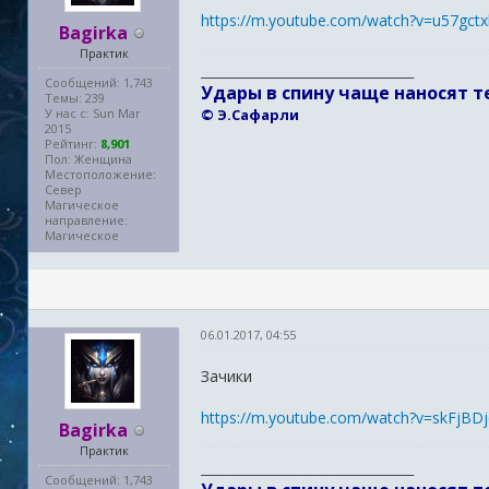
https://m.youtube.com/watch?v=u57gct
Bagirka
Практик
_______________________________________
Сообщений: 1,743
Удары в спину чаще наносят т
Темы: 239
У нас с: Sun Mar
© Э.Сафарли
2015
Рейтинг:
8,901
Пол: Женщина
Местоположение:
Север
Магическое
направление:
Магическое
06.01.2017, 04:55
Зачики
https://m.youtube.com/watch?v=skFjBD
Bagirka
Практик
_______________________________________
Сообщений: 1,743