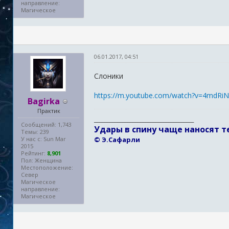
направление:
Магическое
06.01.2017, 04:51
Слоники
https://m.youtube.com/watch?v=4mdRi
Bagirka
Практик
_______________________________________
Сообщений: 1,743
Удары в спину чаще наносят т
Темы: 239
У нас с: Sun Mar
© Э.Сафарли
2015
Рейтинг:
8,901
Пол: Женщина
Местоположение:
Север
Магическое
направление:
Магическое