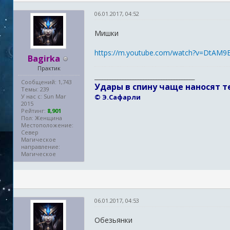
06.01.2017, 04:52
Мишки
https://m.youtube.com/watch?v=DtAM9
Bagirka
Практик
_______________________________________
Сообщений: 1,743
Удары в спину чаще наносят т
Темы: 239
У нас с: Sun Mar
© Э.Сафарли
2015
Рейтинг:
8,901
Пол: Женщина
Местоположение:
Север
Магическое
направление:
Магическое
06.01.2017, 04:53
Обезьянки