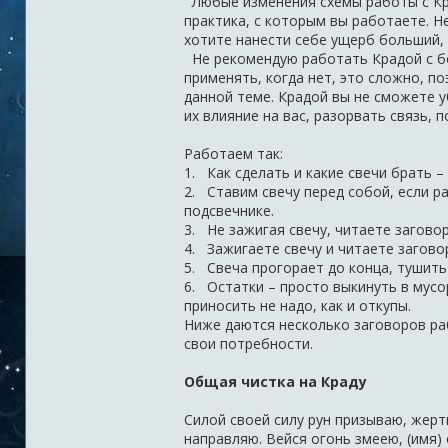
Любые изменения схемы работы с Кра
практика, с которым вы работаете. Не
хотите нанести себе ущерб больший,
Не рекомендую работать Крадой с бо
применять, когда нет, это сложно, п
данной теме. Крадой вы не сможете 
их влияние на вас, разорвать связь, 
Работаем так:
1. Как сделать и какие свечи брать 
2. Ставим свечу перед собой, если ра
подсвечнике.
3. Не зажигая свечу, читаете заговор
4. Зажигаете свечу и читаете заговор
5. Свеча прогорает до конца, тушить
6. Остатки – просто выкинуть в мус
приносить не надо, как и откупы.
Ниже даются несколько заговоров ра
свои потребности.
Общая чистка на Краду
Силой своей силу рун призываю, жерт
направляю. Вейся огонь змеею, (имя) 