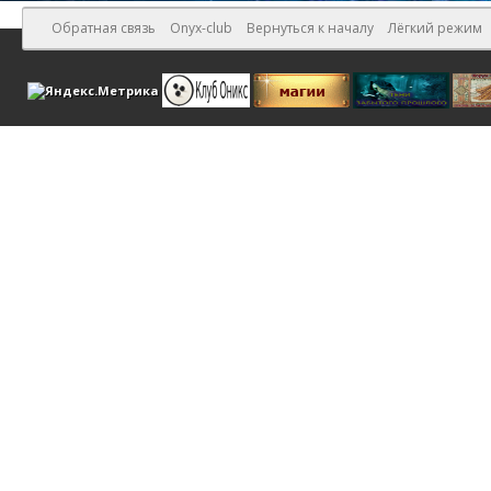
Обратная связь
Onyx-club
Вернуться к началу
Лёгкий режим