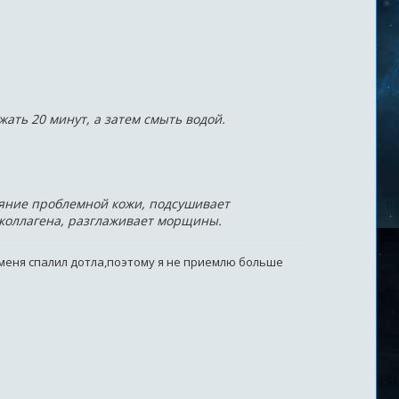
ать 20 минут, а затем смыть водой.
тояние проблемной кожи, подсушивает
 коллагена, разглаживает морщины.
 меня спалил дотла,поэтому я не приемлю больше