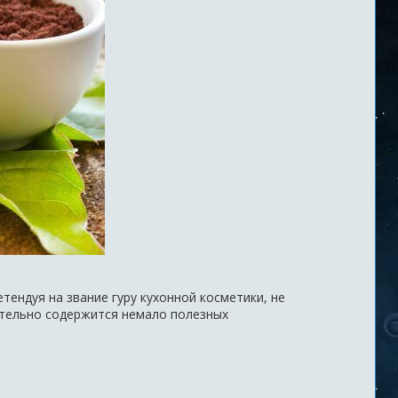
ендуя на звание гуру кухонной косметики, не
ительно содержится немало полезных