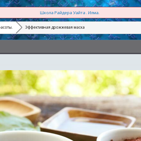
Школа Райдера Уайта . Илма.
расоты.
Эффективная дрожжевая маска