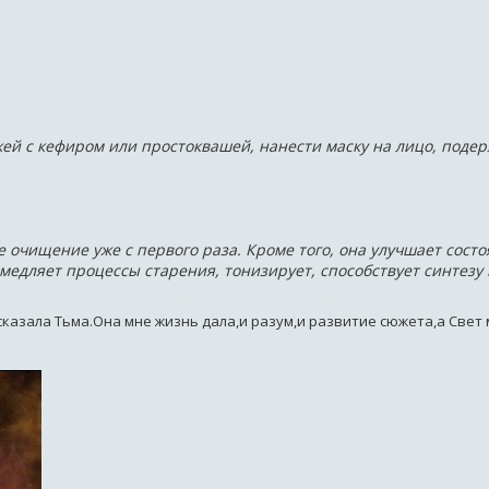
й с кефиром или простоквашей, нанести маску на лицо, подерж
е очищение уже с первого раза. Кроме того, она улучшает сос
амедляет процессы старения, тонизирует, способствует синтезу
 сказала Тьма.Она мне жизнь дала,и разум,и развитие сюжета,а Свет