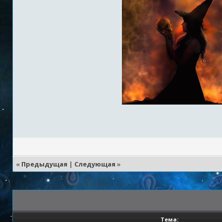
«
Предыдущая
|
Следующая
»
Тема: