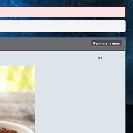
Режимы темы
#1