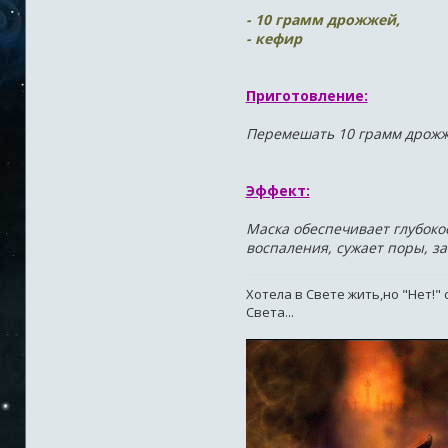
- 10 грамм дрожжей,
- кефир
Приготовление:
Перемешать 10 грамм дрожже
Эффект:
Маска обеспечивает глубоко
воспаления, сужает поры, з
Хотела в Свете жить,но "Нет!"
Света...