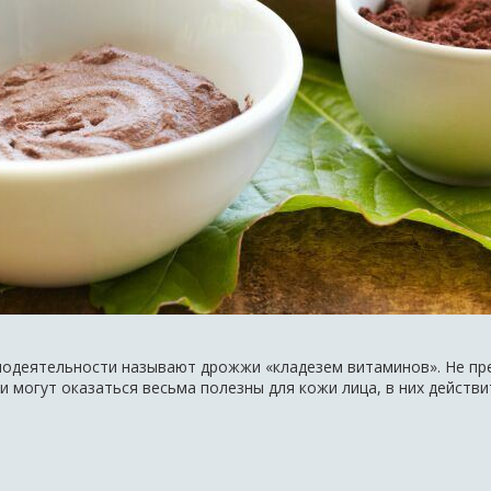
одеятельности называют дрожжи «кладезем витаминов». Не прет
и могут оказаться весьма полезны для кожи лица, в них действ