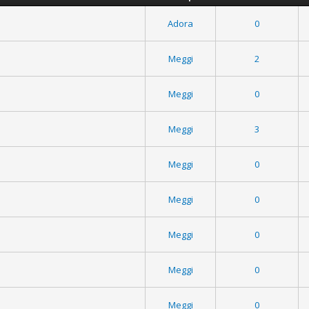
Adora
0
Meggi
2
Meggi
0
Meggi
3
Meggi
0
Meggi
0
Meggi
0
Meggi
0
Meggi
0