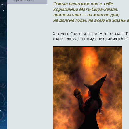
Семью печатями оно к тебе,
кормилица Мать-Сыра-Земля,
припечатано — на многие дни,
на долгие годы, на всею на жизнь 
Хотела в Свете жить,но "Нет!" сказала 
спалил дотла,поэтому я не приемлю боль