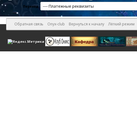
Переход:
Обратная связь
Onyx-club
Вернуться к началу
Лёгкий режим