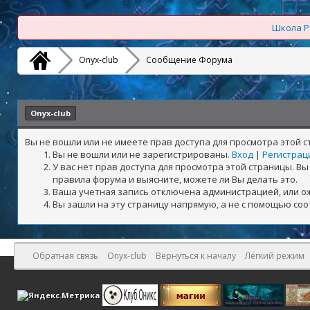
Школа Р
Onyx-club
Сообщение Форума
Onyx-club
Вы не вошли или не имеете прав доступа для просмотра этой 
Вы не вошли или не зарегистрированы.
Вход
|
Регистрац
У вас нет прав доступа для просмотра этой страницы. 
правила форума и выясните, можете ли Вы делать это.
Ваша учетная запись отключена администрацией, или о
Вы зашли на эту страницу напрямую, а не с помощью со
Обратная связь
Onyx-club
Вернуться к началу
Лёгкий режим