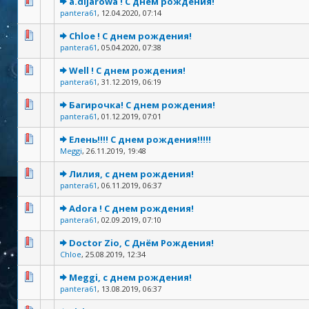
a.dijarowa ! С днем рождения!
pantera61
,
12.04.2020, 07:14
Chloe ! С днем рождения!
pantera61
,
05.04.2020, 07:38
Well ! С днем рождения!
pantera61
,
31.12.2019, 06:19
Багирочка! С днем рождения!
pantera61
,
01.12.2019, 07:01
Елень!!!! С днем рождения!!!!!
Meggi
,
26.11.2019, 19:48
Лилия, с днем рождения!
pantera61
,
06.11.2019, 06:37
Adora ! С днем рождения!
pantera61
,
02.09.2019, 07:10
Doctor Zio, С Днём Рождения!
Chloe
,
25.08.2019, 12:34
Meggi, с днем рождения!
pantera61
,
13.08.2019, 06:37