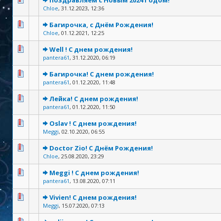
Поздравляем с Новым 2024 Годом!
Chloe
,
31.12.2023, 12:36
Багирочка, с Днём Рождения!
Chloe
,
01.12.2021, 12:25
Well ! С днем рождения!
pantera61
,
31.12.2020, 06:19
Багирочка! С днем рождения!
pantera61
,
01.12.2020, 11:48
Лейка! С днем рождения!
pantera61
,
01.12.2020, 11:50
Oslav ! С днем рождения!
Meggi
,
02.10.2020, 06:55
Doctor Zio! С Днём Рождения!
Chloe
,
25.08.2020, 23:29
Meggi ! С днем рождения!
pantera61
,
13.08.2020, 07:11
Vivien! С днем рождения!
Meggi
,
15.07.2020, 07:13