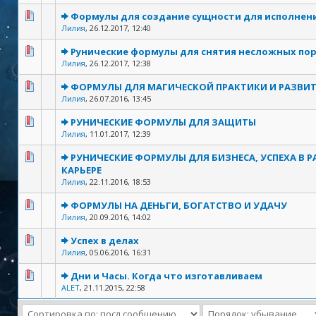
Формулы для создание сущности для исполнен
Лилия
,
26.12.2017, 12:40
Рунические формулы для снятия несложных по
Лилия
,
26.12.2017, 12:38
ФОРМУЛЫ ДЛЯ МАГИЧЕСКОЙ ПРАКТИКИ И РАЗВИ
Лилия
,
26.07.2016, 13:45
РУНИЧЕСКИЕ ФОРМУЛЫ ДЛЯ ЗАЩИТЫ
Лилия
,
11.01.2017, 12:39
РУНИЧЕСКИЕ ФОРМУЛЫ ДЛЯ БИЗНЕСА, УСПЕХА В Р
КАРЬЕРЕ
Лилия
,
22.11.2016, 18:53
ФОРМУЛЫ НА ДЕНЬГИ, БОГАТСТВО И УДАЧУ
Лилия
,
20.09.2016, 14:02
Успех в делах
Лилия
,
05.06.2016, 16:31
Дни и Часы. Когда что изготавливаем
ALET
,
21.11.2015, 22:58