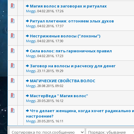
Магия волос в заговорах и ритуалах
Meggi
,
04.02.2016, 17:26
Ритуал плетения: отгоняем злых духов
Meggi
,
04.02.2016, 17:37
Нестриженые волосы (”локоны”)
Meggi
,
04.02.2016, 17:30
Сила волос: пять гармоничных правил
Meggi
,
04.02.2016, 17:23
Заговор на волосы и расческу для денег
Meggi
,
23.11.2015, 19:29
МАГИЧЕСКИЕ СВОЙСТВА ВОЛОС
Meggi
,
28.08.2015, 09:02
МастерВеда " Магия волос"
Meggi
,
20.05.2015, 16:12
Что делает женщина, когда хочет радикально 
настроение?
Meggi
,
20.05.2015, 16:11