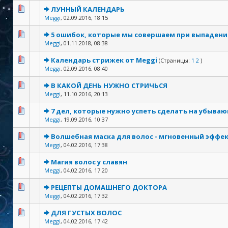
ЛУННЫЙ КАЛЕНДАРЬ
Meggi
,
02.09.2016, 18:15
5 ошибок, которые мы совершаем при выпадени
Meggi
,
01.11.2018, 08:38
Календарь стрижек от Meggi
(Страницы:
1
2
)
Meggi
,
02.09.2016, 08:40
В КАКОЙ ДЕНЬ НУЖНО СТРИЧЬСЯ
Meggi
,
11.10.2016, 20:13
7 дел, которые нужно успеть сделать на убыва
Meggi
,
19.09.2016, 10:37
Волшебная маска для волос - мгновенный эффек
Meggi
,
04.02.2016, 17:38
Магия волос у славян
Meggi
,
04.02.2016, 17:20
РЕЦЕПТЫ ДОМАШНЕГО ДОКТОРА
Meggi
,
04.02.2016, 17:32
ДЛЯ ГУСТЫХ ВОЛОС
Meggi
,
04.02.2016, 17:42