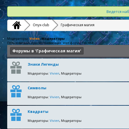
Ведется наб
Onyx-club
Графическая магия
Модераторы:
Vivien
, Модераторы
Пользователи, просматривающие этот форум: Гостей: 1
Форумы в 'Графическая магия'
Знаки Легенды
Модераторы:
Vivien
, Модераторы
Символы
Модераторы:
Vivien
, Модераторы
Квадраты
Модераторы:
Vivien
, Модераторы