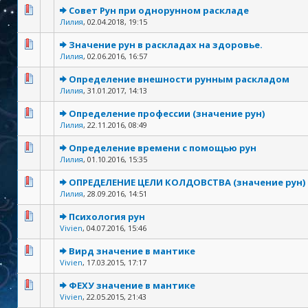
Совет Рун при однорунном раскладе
Лилия
,
02.04.2018, 19:15
Значение рун в раскладах на здоровье.
Лилия
,
02.06.2016, 16:57
Определение внешности рунным раскладом
Лилия
,
31.01.2017, 14:13
Определение профессии (значение рун)
Лилия
,
22.11.2016, 08:49
Определение времени с помощью рун
Лилия
,
01.10.2016, 15:35
ОПРЕДЕЛЕНИЕ ЦЕЛИ КОЛДОВСТВА (значение рун)
Лилия
,
28.09.2016, 14:51
Психология рун
Vivien
,
04.07.2016, 15:46
Вирд значение в мантике
Vivien
,
17.03.2015, 17:17
ФЕХУ значение в мантике
Vivien
,
22.05.2015, 21:43