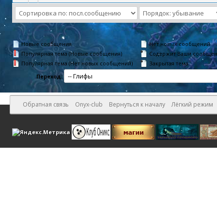
Новые сообщения
Нет новых сообщений
Популярная тема (Новые сообщения)
Содержит Ваши сообще
Популярная тема (Нет новых сообщений)
Закрытая тема
Переход:
Обратная связь
Onyx-club
Вернуться к началу
Лёгкий режим