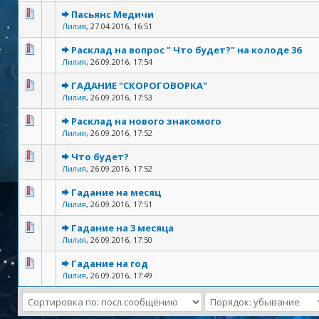
Пасьянс Медичи
Лилия
,
27.04.2016, 16:51
Расклад на вопрос " Что будет?" на колоде 36
Лилия
,
26.09.2016, 17:54
ГАДАНИЕ "СКОРОГОВОРКА"
Лилия
,
26.09.2016, 17:53
Расклад на нового знакомого
Лилия
,
26.09.2016, 17:52
Что будет?
Лилия
,
26.09.2016, 17:52
Гадание на месяц
Лилия
,
26.09.2016, 17:51
Гадание на 3 месяца
Лилия
,
26.09.2016, 17:50
Гадание на год
Лилия
,
26.09.2016, 17:49