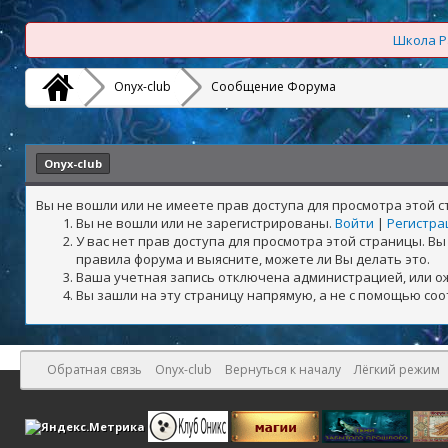
Школа Р
Onyx-club
Сообщение Форума
Onyx-club
Вы не вошли или не имеете прав доступа для просмотра этой 
Вы не вошли или не зарегистрированы.
Войти
|
Регистра
У вас нет прав доступа для просмотра этой страницы. 
правила форума и выясните, можете ли Вы делать это.
Ваша учетная запись отключена администрацией, или о
Вы зашли на эту страницу напрямую, а не с помощью со
Обратная связь
Onyx-club
Вернуться к началу
Лёгкий режим