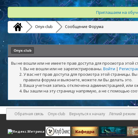
Приглашаем на обуче
Onyx-club
Сообщение Форума
Onyx-club
Вы не вошли или не имеете прав доступа для просмотра этой 
Вы не вошли или не зарегистрированы.
Войти
|
Регистра
У вас нет прав доступа для просмотра этой страницы. 
правила форума и выясните, можете ли Вы делать это.
Ваша учетная запись отключена администрацией, или о
Вы зашли на эту страницу напрямую, а не с помощью со
Обратная связь
Onyx-club
Вернуться к началу
Лёгкий режим