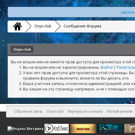
Школа 
Onyx-club
Сообщение Форума
Onyx-club
Вы не вошли или не имеете прав доступа для просмотра этой 
Вы не вошли или не зарегистрированы.
Войти
|
Регистра
У вас нет прав доступа для просмотра этой страницы. 
правила форума и выясните, можете ли Вы делать это.
Ваша учетная запись отключена администрацией, или о
Вы зашли на эту страницу напрямую, а не с помощью со
Обратная связь
Onyx-club
Вернуться к началу
Лёгкий режим