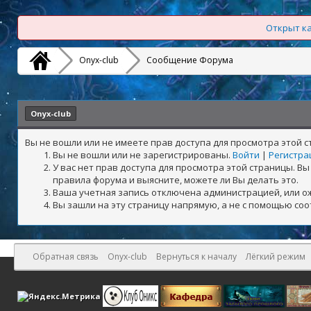
Открыт ка
Onyx-club
Сообщение Форума
Onyx-club
Вы не вошли или не имеете прав доступа для просмотра этой 
Вы не вошли или не зарегистрированы.
Войти
|
Регистра
У вас нет прав доступа для просмотра этой страницы. 
правила форума и выясните, можете ли Вы делать это.
Ваша учетная запись отключена администрацией, или о
Вы зашли на эту страницу напрямую, а не с помощью со
Обратная связь
Onyx-club
Вернуться к началу
Лёгкий режим