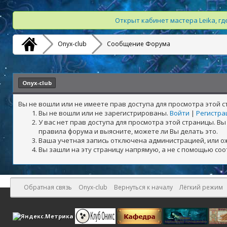
Открыт кабинет мастера Leika, г
Onyx-club
Сообщение Форума
Onyx-club
Вы не вошли или не имеете прав доступа для просмотра этой 
Вы не вошли или не зарегистрированы.
Войти
|
Регистра
У вас нет прав доступа для просмотра этой страницы. 
правила форума и выясните, можете ли Вы делать это.
Ваша учетная запись отключена администрацией, или о
Вы зашли на эту страницу напрямую, а не с помощью со
Обратная связь
Onyx-club
Вернуться к началу
Лёгкий режим