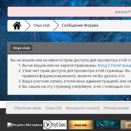
Школа Р
Onyx-club
Сообщение Форума
Onyx-club
Вы не вошли или не имеете прав доступа для просмотра этой 
Вы не вошли или не зарегистрированы.
Вход
|
Регистрац
У вас нет прав доступа для просмотра этой страницы. 
правила форума и выясните, можете ли Вы делать это.
Ваша учетная запись отключена администрацией, или о
Вы зашли на эту страницу напрямую, а не с помощью со
Обратная связь
Onyx-club
Вернуться к началу
Лёгкий режим