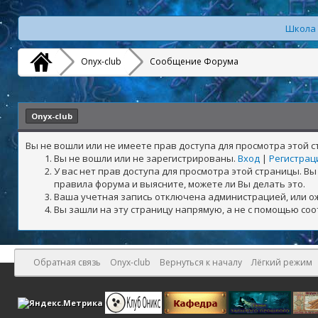
Школа 
Onyx-club
Сообщение Форума
Onyx-club
Вы не вошли или не имеете прав доступа для просмотра этой 
Вы не вошли или не зарегистрированы.
Вход
|
Регистрац
У вас нет прав доступа для просмотра этой страницы. 
правила форума и выясните, можете ли Вы делать это.
Ваша учетная запись отключена администрацией, или о
Вы зашли на эту страницу напрямую, а не с помощью со
Обратная связь
Onyx-club
Вернуться к началу
Лёгкий режим