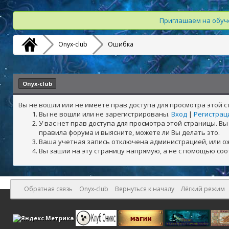
Приглашаем на обуче
Onyx-club
Ошибка
Onyx-club
Вы не вошли или не имеете прав доступа для просмотра этой 
Вы не вошли или не зарегистрированы.
Вход
|
Регистрац
У вас нет прав доступа для просмотра этой страницы. 
правила форума и выясните, можете ли Вы делать это.
Ваша учетная запись отключена администрацией, или о
Вы зашли на эту страницу напрямую, а не с помощью со
Обратная связь
Onyx-club
Вернуться к началу
Лёгкий режим