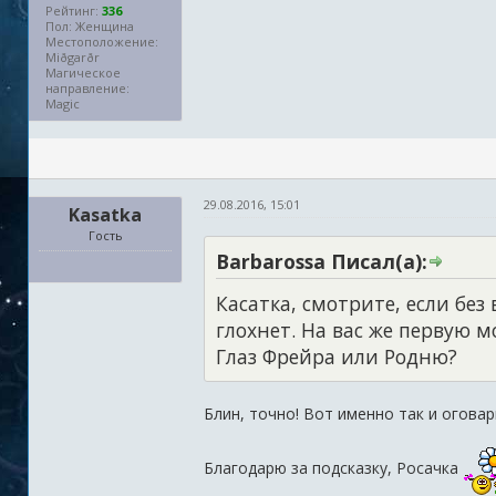
Рейтинг:
336
Пол: Женщина
Местоположение:
Miðgarðr
Магическое
направление:
Magic
29.08.2016, 15:01
Kasatka
Гость
Barbarossa Писал(а):
Касатка, смотрите, если без
глохнет. На вас же первую 
Глаз Фрейра или Родню?
Блин, точно! Вот именно так и оговар
Благодарю за подсказку, Росачка