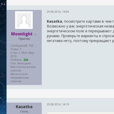
29.08.2016, 14:09
Kasatka
, посмотрите картами в чем 
Возможно у вас энергетическая нехват
энергетическом поле и перекрывают д
Moonlight
рунами. Проверьте варианты и спрос
Практик
негатива нету, поэтому прекращают р
Сообщений: 162
Темы: 3
У нас с: Mon May
2016
Рейтинг:
202
Пол: Женщина
Местоположение:
unknow
Магическое
направление:
unknow
29.08.2016, 14:19
Kasatka
Гость