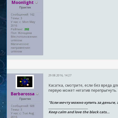
Moonlight
Практик
Сообщений: 162
Темы: 3
У нас с: Mon May
2016
Рейтинг:
202
Пол: Женщина
Местоположение:
unknow
Магическое
направление:
unknow
29.08.2016, 14:27
Касатка, смотрите, если без вреда дл
первую может негатив перепрыгнуть.
Barbarossa
Практик
"Если мечту можно купить за деньги, э
Сообщений: 608
______________________________
Темы: 3
Keep сalm and love the black cats...
У нас с: Tue Aug
2015