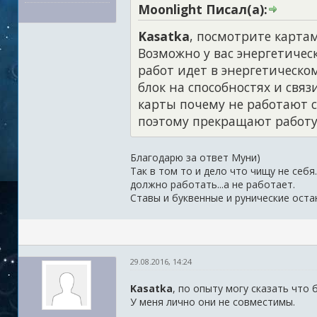
Moonlight Писал(а):
Kasatka
, посмотрите карта
Возможно у вас энергетическ
работ идет в энергетическо
блок на способностях и свя
карты почему не работают с
поэтому прекращают работу
Благодарю за ответ Муни)
Так в том то и дело что чищу не себя
должно работать...а не работает.
Ставы и буквенные и рунические оста
29.08.2016, 14:24
Kasatka
, по опыту могу сказать что
У меня лично они не совместимы.