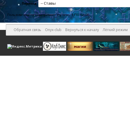
Переход:
Пользователи просматривают эту тему: 1 Гость(ей)
Обратная связь
Onyx-club
Вернуться к началу
Лёгкий режим