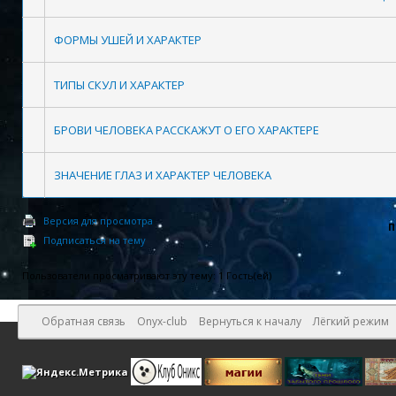
ФОРМЫ УШЕЙ И ХАРАКТЕР
ТИПЫ СКУЛ И ХАРАКТЕР
БРОВИ ЧЕЛОВЕКА РАССКАЖУТ О ЕГО ХАРАКТЕРЕ
ЗНАЧЕНИЕ ГЛАЗ И ХАРАКТЕР ЧЕЛОВЕКА
Версия для просмотра
П
Подписаться на тему
Пользователи просматривают эту тему: 1 Гость(ей)
Обратная связь
Onyx-club
Вернуться к началу
Лёгкий режим