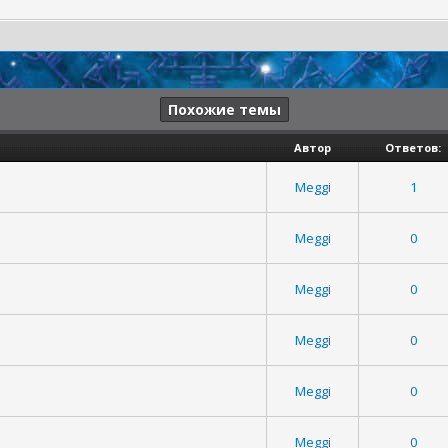
Похожие темы
Автор
Ответов:
Meggi
1
Meggi
0
Meggi
0
Meggi
0
Meggi
0
.
Meggi
0