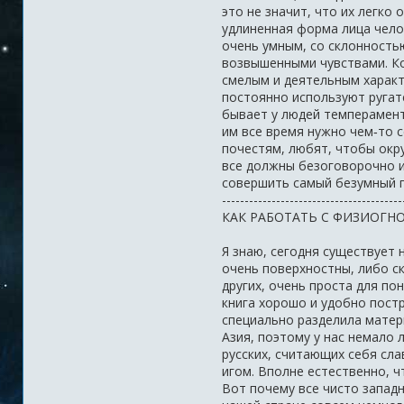
это не значит, что их легко
удлиненная форма лица чело
очень умным, со склонность
возвышенными чувствами. Ко
смелым и деятельным характ
постоянно используют ругат
бывает у людей темперамент
им все время нужно чем‑то с
почестям, любят, чтобы окр
все должны безоговорочно их
совершить самый безумный п
----------------------------------------
КАК РАБОТАТЬ С ФИЗИОГН
Я знаю, сегодня существует 
очень поверхностны, либо ск
других, очень проста для п
книга хорошо и удобно постр
специально разделила матер
Азия, поэтому у нас немало 
русских, считающих себя сла
игом. Вполне естественно, ч
Вот почему все чисто западн