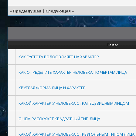
«
Предыдущая
|
Следующая
»
Тема:
КАК ГУСТОТА ВОЛОС ВЛИЯЕТ НА ХАРАКТЕР
КАК ОПРЕДЕЛИТЬ ХАРАКТЕР ЧЕЛОВЕКА ПО ЧЕРТАМ ЛИЦА
КРУГЛАЯ ФОРМА ЛИЦА И ХАРАКТЕР
КАКОЙ ХАРАКТЕР У ЧЕЛОВЕКА С ТРАПЕЦЕВИДНЫМ ЛИЦОМ
О ЧЕМ РАССКАЖЕТ КВАДРАТНЫЙ ТИП ЛИЦА
КАКОЙ ХАРАКТЕР У ЧЕЛОВЕКА С ТРЕУГОЛЬНЫМ ТИПОМ ЛИЦА 