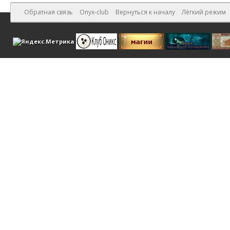
Обратная связь
Onyx-club
Вернуться к началу
Лёгкий режим