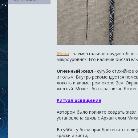
Жезл
- элементальное орудие общего
макроуровнях. Его наличие обязатель
Огненный жезл
- сугубо стихийное 
и голым. Внутрь рекомендуется поме
локоть и диаметром около 2см. Окраш
желтый. Может быть расписан божес
Ритуал освящения
Автором было принято создать жезл 
установлена связь с Архангелом Миха
В субботу были приобретены: отшлиф
краски и кисти;