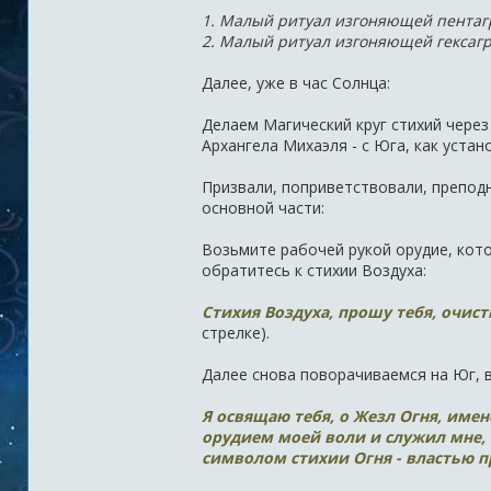
1. Малый ритуал изгоняющей пента
2. Малый ритуал изгоняющей гексаг
Далее, уже в час Солнца:
Делаем Магический круг стихий через
Архангела Михаэля - с Юга, как устан
Призвали, поприветствовали, преподн
основной части:
Возьмите рабочей рукой орудие, кот
обратитесь к стихии Воздуха:
Стихия Воздуха, прошу тебя, очист
стрелке).
Далее снова поворачиваемся на Юг, в
Я освящаю тебя, о Жезл Огня, име
орудием моей воли и служил мне,
символом стихии Огня - властью п