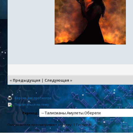
«
Предыдущая
|
Следующая
»
Версия для просмотра
Подписаться на тему
Переход:
Пользователи просматривают эту тему: 1 Гость(ей)