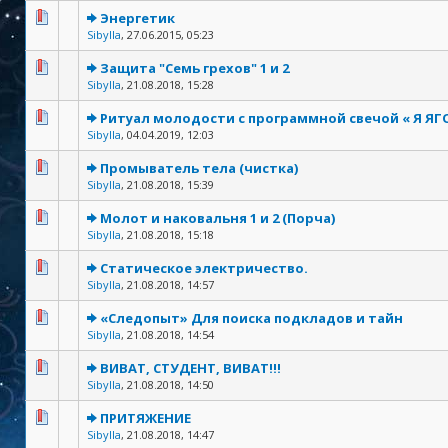
Энергетик
Sibylla
,
27.06.2015, 05:23
Защита "Семь грехов" 1 и 2
Sibylla
,
21.08.2018, 15:28
Ритуал молодости с программной свечой « Я Я
Sibylla
,
04.04.2019, 12:03
Промыватель тела (чистка)
Sibylla
,
21.08.2018, 15:39
Молот и наковальня 1 и 2 (Порча)
Sibylla
,
21.08.2018, 15:18
Статическое электричество.
Sibylla
,
21.08.2018, 14:57
«Следопыт» Для поиска подкладов и тайн
Sibylla
,
21.08.2018, 14:54
ВИВАТ, СТУДЕНТ, ВИВАТ!!!
Sibylla
,
21.08.2018, 14:50
ПРИТЯЖЕНИЕ
Sibylla
,
21.08.2018, 14:47