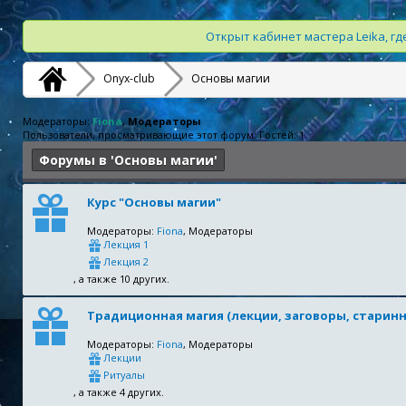
Открыт кабинет мастера Leika, г
Onyx-club
Основы магии
Модераторы:
Fiona
, Модераторы
Пользователи, просматривающие этот форум: Гостей: 1
Форумы в 'Основы магии'
Курс "Основы магии"
Модераторы:
Fiona
, Модераторы
Лекция 1
Лекция 2
, а также 10 других.
Традиционная магия (лекции, заговоры, старин
Модераторы:
Fiona
, Модераторы
Лекции
Ритуалы
, а также 4 других.