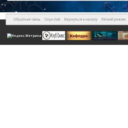
Обратная связь
Onyx-club
Вернуться к началу
Лёгкий режим