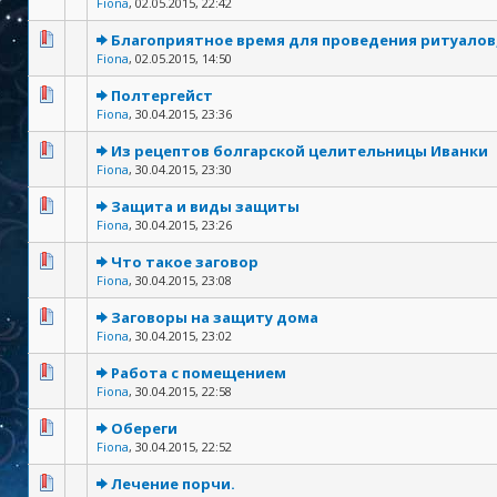
Fiona
,
02.05.2015, 22:42
Благоприятное время для проведения ритуалов
Fiona
,
02.05.2015, 14:50
Полтергейст
Fiona
,
30.04.2015, 23:36
Из рецептов болгарской целительницы Иванки
Fiona
,
30.04.2015, 23:30
Защита и виды защиты
Fiona
,
30.04.2015, 23:26
Что такое заговор
Fiona
,
30.04.2015, 23:08
Заговоры на защиту дома
Fiona
,
30.04.2015, 23:02
Работа с помещением
Fiona
,
30.04.2015, 22:58
Обереги
Fiona
,
30.04.2015, 22:52
Лечение порчи.