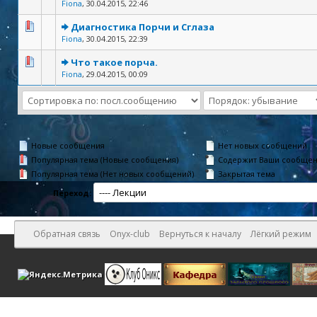
Fiona
,
30.04.2015, 22:46
Диагностика Порчи и Сглаза
Fiona
,
30.04.2015, 22:39
Что такое порча.
Fiona
,
29.04.2015, 00:09
Новые сообщения
Нет новых сообщений
Популярная тема (Новые сообщения)
Содержит Ваши сообще
Популярная тема (Нет новых сообщений)
Закрытая тема
Переход:
Обратная связь
Onyx-club
Вернуться к началу
Лёгкий режим