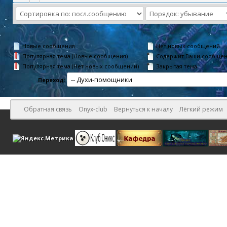
Новые сообщения
Нет новых сообщений
Популярная тема (Новые сообщения)
Содержит Ваши сообще
Популярная тема (Нет новых сообщений)
Закрытая тема
Переход:
Обратная связь
Onyx-club
Вернуться к началу
Лёгкий режим