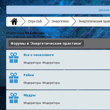
Школа 
Onyx-club
Энергетика
Энергетические пра
Модераторы:
Модераторы
Пользователи, просматривающие этот форум: Гостей: 22
Форумы в 'Энергетические практики'
Все о ченеллинге
Модераторы: Модераторы
Рейки
Модераторы: Модераторы
Мудры
Модераторы: Модераторы