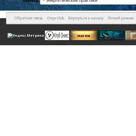
Переход:
Обратная связь
Onyx-club
Вернуться к началу
Лёгкий режим