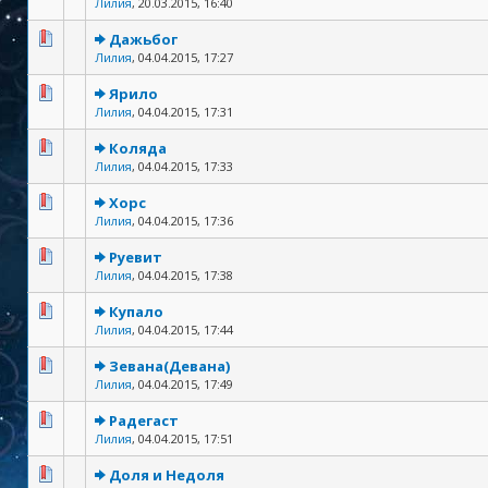
Лилия
,
20.03.2015, 16:40
Дажьбог
Лилия
,
04.04.2015, 17:27
Ярило
Лилия
,
04.04.2015, 17:31
Коляда
Лилия
,
04.04.2015, 17:33
Хорс
Лилия
,
04.04.2015, 17:36
Руевит
Лилия
,
04.04.2015, 17:38
Купало
Лилия
,
04.04.2015, 17:44
Зевана(Девана)
Лилия
,
04.04.2015, 17:49
Радегаст
Лилия
,
04.04.2015, 17:51
Доля и Недоля