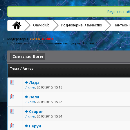
Ведется наб
Onyx-club
Родноверие, язычество
Пантеон 
Модераторы:
Vivien
,
Лилия
Пользователи, просматривающие этот форум: Гостей: 1
Светлые Боги
Тема
/
Автор
Лада
Лилия
,
20.03.2015, 15:15
Леля
Лилия
,
20.03.2015, 15:22
Сварог
Лилия
,
20.03.2015, 15:34
Перун