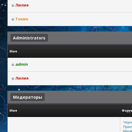
Лилия
Токио
Administrators
Имя
admin
Лилия
Модераторы
Имя
Фору
Черн
Прак
Маги